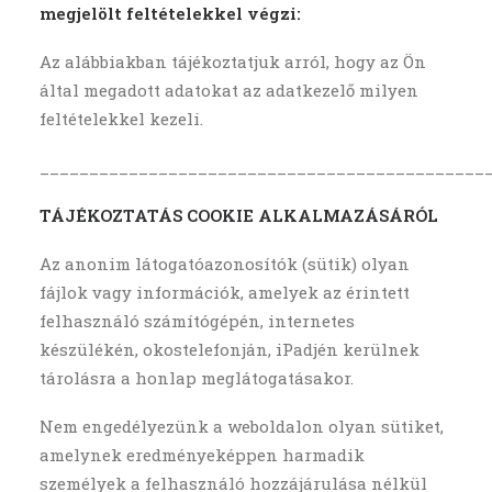
megjelölt feltételekkel végzi:
Az alábbiakban tájékoztatjuk arról, hogy az Ön
által megadott adatokat az adatkezelő milyen
feltételekkel kezeli.
_____________________________________________
TÁJÉKOZTATÁS COOKIE ALKALMAZÁSÁRÓL
Az anonim látogatóazonosítók (sütik) olyan
fájlok vagy információk, amelyek az érintett
felhasználó számítógépén, internetes
készülékén, okostelefonján, iPadjén kerülnek
tárolásra a honlap meglátogatásakor.
Nem engedélyezünk a weboldalon olyan sütiket,
amelynek eredményeképpen harmadik
személyek a felhasználó hozzájárulása nélkül