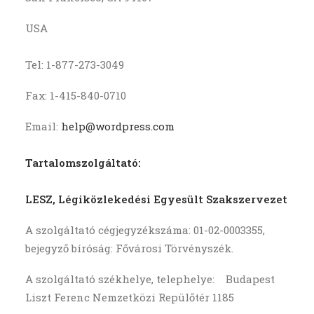
USA
Tel: 1-877-273-3049
Fax: 1-415-840-0710
Email:
help@wordpress.com
Tartalomszolgáltató:
LESZ, Légiközlekedési Egyesült Szakszervezet
A szolgáltató cégjegyzékszáma: 01-02-0003355,
bejegyző bíróság: Fővárosi Törvényszék.
A szolgáltató székhelye, telephelye:
Budapest
Liszt Ferenc Nemzetközi Repülőtér 1185