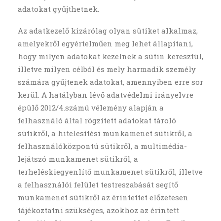
adatokat gyűjthetnek.
Az adatkezelő kizárólag olyan sütiket alkalmaz,
amelyekről egyértelműen meg lehet állapítani,
hogy milyen adatokat kezelnek a sütin keresztül,
illetve milyen célból és mely harmadik személy
számára gyűjtenek adatokat, amennyiben erre sor
kerül. A hatályban lévő adatvédelmi irányelvre
épülő 2012/4.számú vélemény alapján a
felhasználó által rögzített adatokat tároló
sütikről, a hitelesítési munkamenet sütikről, a
felhasználóközpontú sütikről, a multimédia-
lejátszó munkamenet sütikről, a
terheléskiegyenlítő munkamenet sütikről, illetve
a felhasználói felület testreszabását segítő
munkamenet sütikről az érintettet előzetesen
tájékoztatni szükséges, azokhoz az érintett