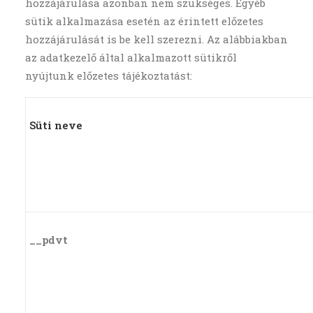
hozzájárulása azonban nem szükséges. Egyéb
sütik alkalmazása esetén az érintett előzetes
hozzájárulását is be kell szerezni. Az alábbiakban
az adatkezelő által alkalmazott sütikről
nyújtunk előzetes tájékoztatást:
Süti neve
__pdvt