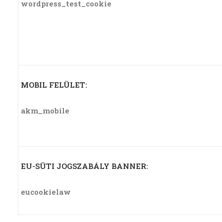
wordpress_test_cookie
MOBIL FELÜLET:
akm_mobile
EU-SÜTI JOGSZABÁLY BANNER:
eucookielaw