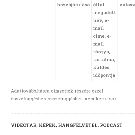
hozzájárulása
által
válasz
megadott
név, e-
mail
címe, e-
mail
tárgya,
tartalma,
küldés
időpontja
Adattovábbításra címzettek részére ezzel
összefüggésben összefüggésben nem kerül sor.
_____________________________________________
VIDEÓTÁR, KÉPEK, HANGFELVÉTEL, PODCAST