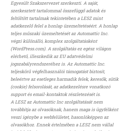
Egyesült Szakszervezet szerkeszti. A saját,
szerkesztett tartalommal összefüggő adatok és
feltöltött tartalmak tekintetében a LESZ mint
adatkezelő felel a honlap üzemeltetéséért. A honlap
teljes műszaki üzemeltetését az Automattic Inc.
végzi különálló, komplex szolgáltatásként
(WordPress.com). A szolgáltatás ez egész világon
elérhető, illeszkedik az EU adatvédelmi
jogszabályrendszeréhez is. Az Automattic Inc.
teljeskörű végfelhasználói támogatást biztosít,
beleértve az esetleges harmadik felek, keresők, sütik
(cookie) felsorolását, az adatkezelésre vonatkozó
support és email-kontaktok részletezését is.
A LESZ az Automattic Inc szolgáltatását nem
továbbítja az olvasóknak, hanem maga is ügyfélként
veszi igénybe a webfelületet, hasonlóképpen az
olvasókhoz. Ennek értelmében a LESZ nem vállal