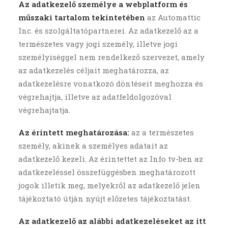
Az adatkezelő személye a webplatform és
műszaki tartalom tekintetében
az Automattic
Inc. és szolgáltatópartnerei. Az adatkezelő az a
természetes vagy jogi személy, illetve jogi
személyiséggel nem rendelkező szervezet, amely
az adatkezelés céljait meghatározza, az
adatkezelésre vonatkozó döntéseit meghozza és
végrehajtja, illetve az adatfeldolgozóval
végrehajtatja.
Az érintett meghatározása:
az a természetes
személy, akinek a személyes adatait az
adatkezelő kezeli. Az érintettet az Info tv-ben az
adatkezeléssel összefüggésben meghatározott
jogok illetik meg, melyekről az adatkezelő jelen
tájékoztató útján nyújt előzetes tájékoztatást.
Az adatkezelő az alábbi adatkezeléseket az itt