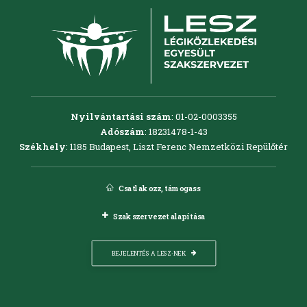
Nyilvántartási szám
: 01-02-0003355
Adószám
: 18231478-1-43
Székhely
: 1185 Budapest, Liszt Ferenc Nemzetközi Repülőtér
Csatlakozz, támogass
Szakszervezet alapítása
BEJELENTÉS A LESZ-NEK