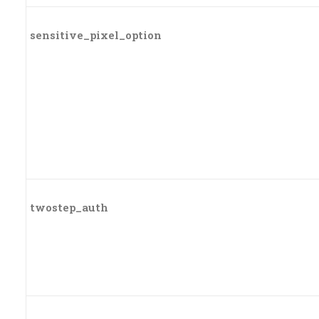
sensitive_pixel_option
twostep_auth