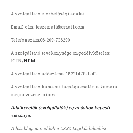
A szolgáltató elérhetőségi adatai:
Email cím: leszemail@gmail.com
Telefonszám:06-209-736290
A szolgáltató tevékenysége engedélyköteles:
IGEN/
NEM
A szolgáltató adószáma: 18231478-1-43
A szolgáltató kamarai tagsága esetén a kamara
megnevezése: nincs
Adatkezelők (szolgáltatók) egymáshoz képesti
viszonya:
A leszblog.com oldalt a LESZ Légiközlekedési