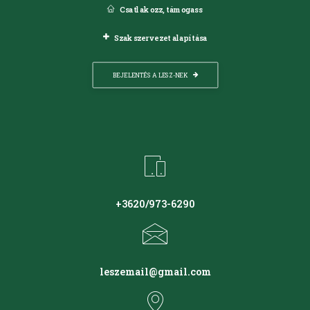
Csatlakozz, támogass
Szakszervezet alapítása
BEJELENTÉS A LESZ-NEK
+3620/973-6290
leszemail@gmail.com