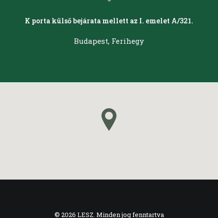
K porta külső bejárata mellett az I. emelet A/321.
Budapest, Ferihegy
© 2026 LESZ. Minden jog fenntartva