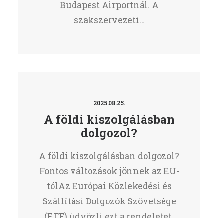
Budapest Airportnál. A
szakszervezeti…
2025.08.25.
A földi kiszolgálásban
dolgozol?
A földi kiszolgálásban dolgozol?
Fontos változások jönnek az EU-
tólAz Európai Közlekedési és
Szállítási Dolgozók Szövetsége
(ETF) üdvözli ezt a rendeletet,