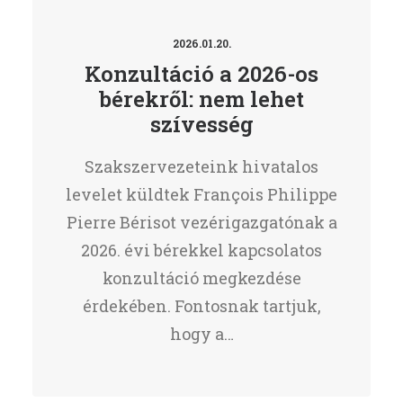
2026.01.20.
Konzultáció a 2026-os
bérekről: nem lehet
szívesség
Szakszervezeteink hivatalos
levelet küldtek François Philippe
Pierre Bérisot vezérigazgatónak a
2026. évi bérekkel kapcsolatos
konzultáció megkezdése
érdekében. Fontosnak tartjuk,
hogy a…