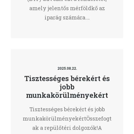
amely jelentős mérföldkő az
iparág számára.…
2025.08.22.
Tisztességes bérekért és
jobb
munkakörülményekért
Tisztességes bérekért és jobb
munkakörülményekértÖsszefogt
ak a repülőtéri dolgozók!A