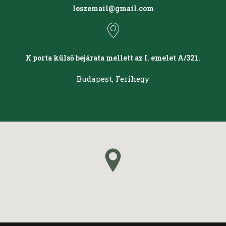
leszemail@gmail.com
K porta külső bejárata mellett az I. emelet A/321.
Budapest, Ferihegy