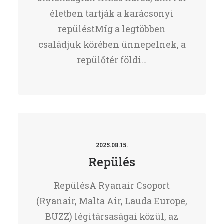
életben tartják a karácsonyi
repüléstMíg a legtöbben
családjuk körében ünnepelnek, a
repülőtér földi…
2025.08.15.
Repülés
RepülésA Ryanair Csoport
(Ryanair, Malta Air, Lauda Europe,
BUZZ) légitársaságai közül, az