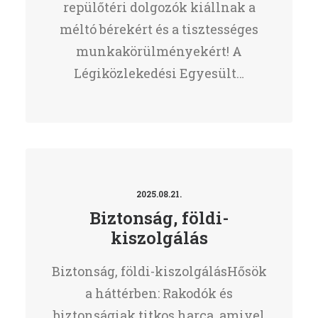
repülőtéri dolgozók kiállnak a
méltó bérekért és a tisztességes
munkakörülményekért! A
Légiközlekedési Egyesült…
2025.08.21.
Biztonság, földi-
kiszolgálás
Biztonság, földi-kiszolgálásHősök
a háttérben: Rakodók és
biztonságiak titkos harca, amivel