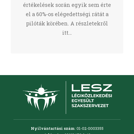
értékelések során egyik sem érte
el a 60%-os elégedettségi rátát a
pilóták körében. A részletekről
itt…
Nyilvántartási szám
: 01-02-0003355