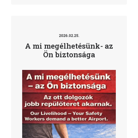
2026.02.25.
A mi megélhetésünk- az
Ön biztonsága