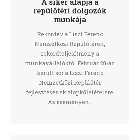
A siker alapja a
repülőtéri dolgozók
munkája
Rekordév a Liszt Ferenc
Nemzetközi Repülőtéren,
rekordteljesítmény a
munkavállalóktól Február 20-án
került sor a Liszt Ferenc
Nemzetközi Repülőtér
fejlesztésének alapkőletételére.
Az eseményen…