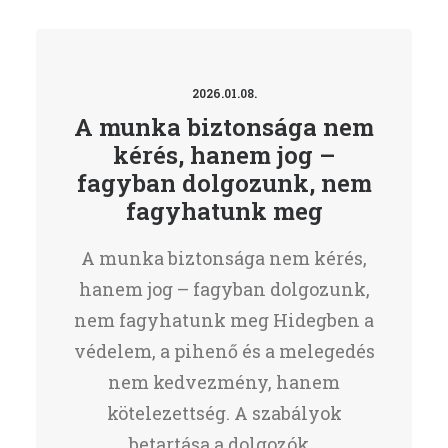
2026.01.08.
A munka biztonsága nem
kérés, hanem jog –
fagyban dolgozunk, nem
fagyhatunk meg
A munka biztonsága nem kérés,
hanem jog – fagyban dolgozunk,
nem fagyhatunk meg Hidegben a
védelem, a pihenő és a melegedés
nem kedvezmény, hanem
kötelezettség. A szabályok
betartása a dolgozók…