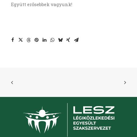
Együtt erősebbek vagyunk!