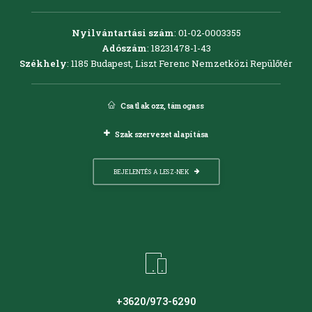
Nyilvántartási szám
: 01-02-0003355
Adószám
: 18231478-1-43
Székhely
: 1185 Budapest, Liszt Ferenc Nemzetközi Repülőtér
Csatlakozz, támogass
Szakszervezet alapítása
BEJELENTÉS A LESZ-NEK
+3620/973-6290