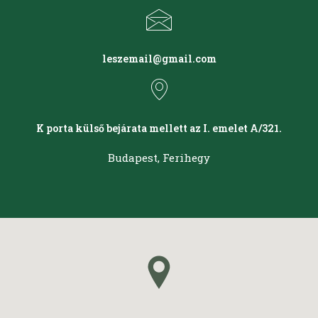
leszemail@gmail.com
K porta külső bejárata mellett az I. emelet A/321.
Budapest, Ferihegy