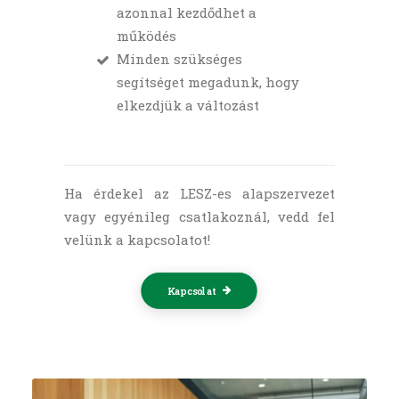
azonnal kezdődhet a
működés
Minden szükséges
segítséget megadunk, hogy
elkezdjük a változást
Ha érdekel az LESZ-es alapszervezet
vagy egyénileg csatlakoznál, vedd fel
velünk a kapcsolatot!
Kapcsolat