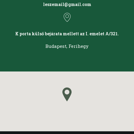
leszemail@gmail.com
K porta külső bejárata mellett az I. emelet A/321.
Budapest, Ferihegy