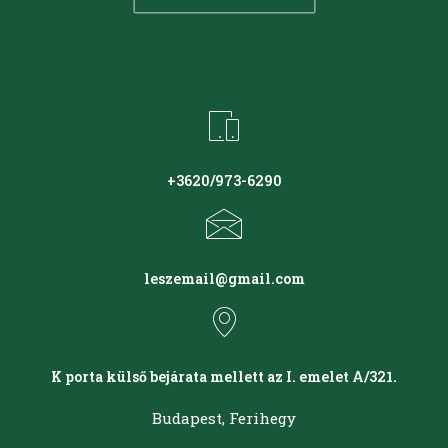
+3620/973-6290
leszemail@gmail.com
K porta külső bejárata mellett az I. emelet A/321.
Budapest, Ferihegy