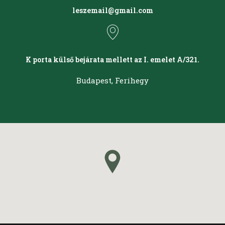
leszemail@gmail.com
K porta külső bejárata mellett az I. emelet A/321.
Budapest, Ferihegy