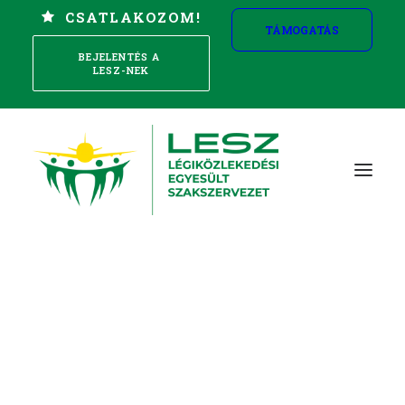
CSATLAKOZOM!
TÁMOGATÁS
BEJELENTÉS A 
LESZ-NEK
Szakszervezet alapítása
Reptéri Mobil
Jogvédelem és biztosítások
Kollektív érdekvédelem
Munkajogi, munkavédelmi tanácsadás
Képzés
Törvények, jogszabályok
Sport, mozgás
Szállás
Nyilvántartási szám
: 01-02-0003355