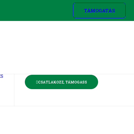
TÁMOGATÁS
ÉS
CSATLAKOZZ, TÁMOGASS